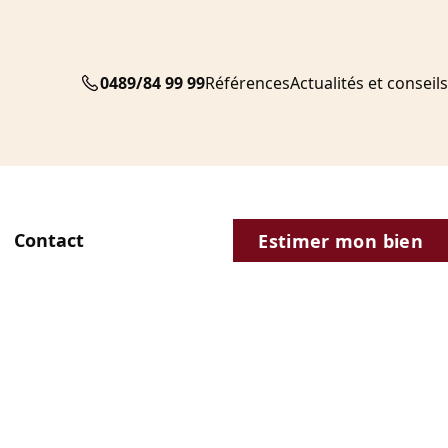
0489/84 99 99
Références
Actualités et conseils
Contact
Estimer mon bien