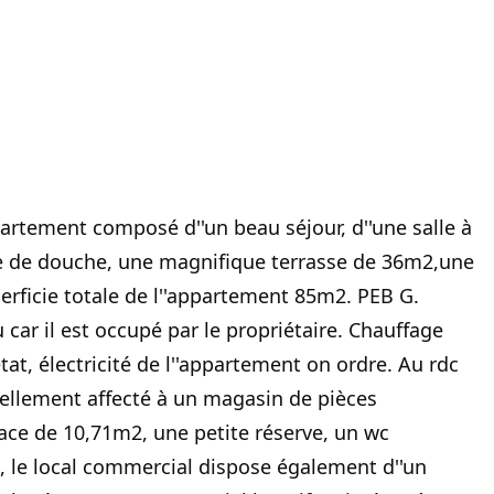
artement composé d''un beau séjour, d''une salle à
e de douche, une magnifique terrasse de 36m2,une
rficie totale de l''appartement 85m2. PEB G.
ar il est occupé par le propriétaire. Chauffage
tat, électricité de l''appartement on ordre. Au rdc
ellement affecté à un magasin de pièces
ace de 10,71m2, une petite réserve, un wc
 le local commercial dispose également d''un