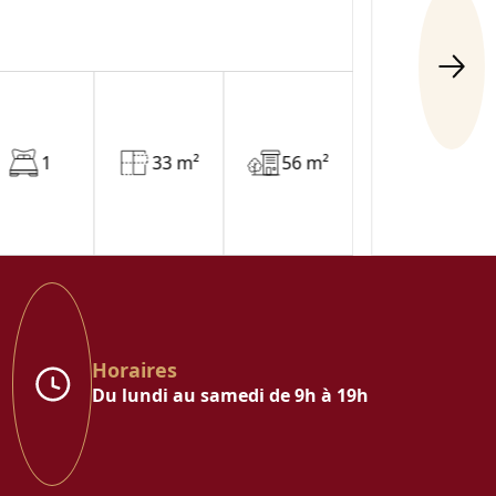
1
33 m²
56 m²
Horaires
Du lundi au samedi de 9h à 19h