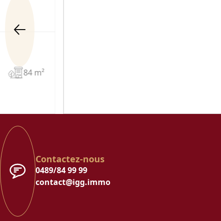
84 m²
Contactez-nous
0489/84 99 99
contact@igg.immo