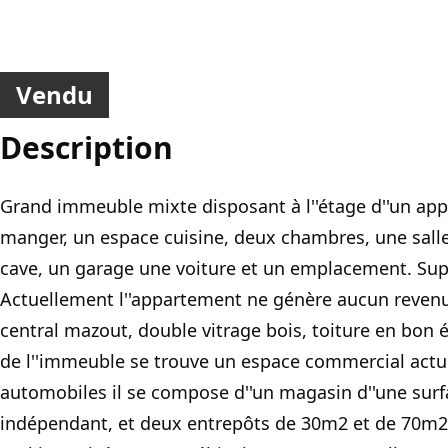
Vendu
Description
Grand immeuble mixte disposant à l''étage d''un app
manger, un espace cuisine, deux chambres, une sall
cave, un garage une voiture et un emplacement. Supe
Actuellement l''appartement ne génère aucun revenu c
central mazout, double vitrage bois, toiture en bon é
de l''immeuble se trouve un espace commercial actu
automobiles il se compose d''un magasin d''une surf
indépendant, et deux entrepôts de 30m2 et de 70m2,