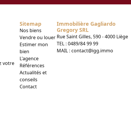
Sitemap
Immobilière Gagliardo
Gregory SRL
Nos biens
Rue Saint Gilles, 590 - 4000 Liège
Vendre ou louer
TEL :
0489/84 99 99
Estimer mon
MAIL :
contact@igg.immo
bien
L'agence
z votre
Références
Actualités et
conseils
Contact