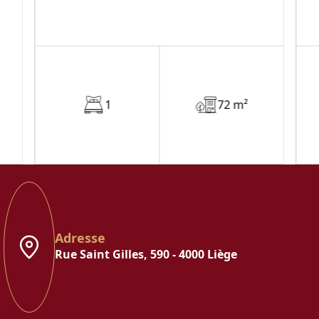
1
72 m²
Adresse
Rue Saint Gilles, 590 - 4000 Liège