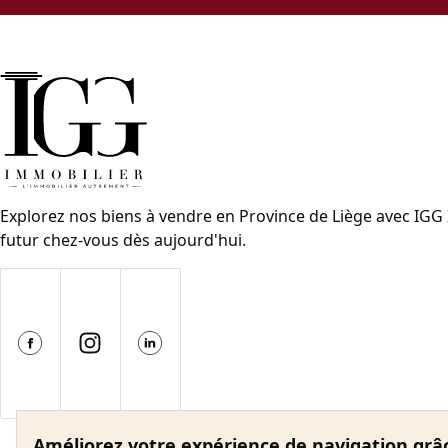
Explorez nos biens à vendre en Province de Liège avec IGG
futur chez-vous dès aujourd'hui.
Améliorez votre expérience de navigation grâ