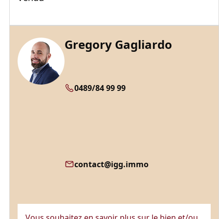
Gregory Gagliardo
0489/84 99 99
contact@igg.immo
Vous souhaitez en savoir plus sur le bien et/ou