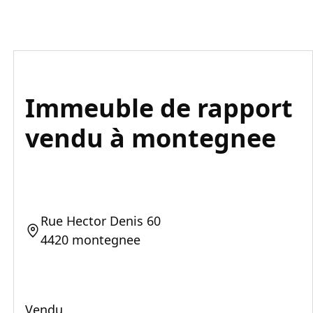
Immeuble de rapport
vendu à montegnee
Rue Hector Denis 60
4420 montegnee
Vendu