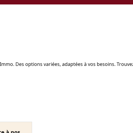
 Immo. Des options variées, adaptées à vos besoins. Trouve
ce à nos