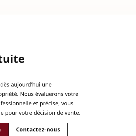
tuite
dès aujourd'hui une
opriété. Nous évaluerons votre
essionnelle et précise, vous
de pour votre décision de vente.
n
Contactez-nous