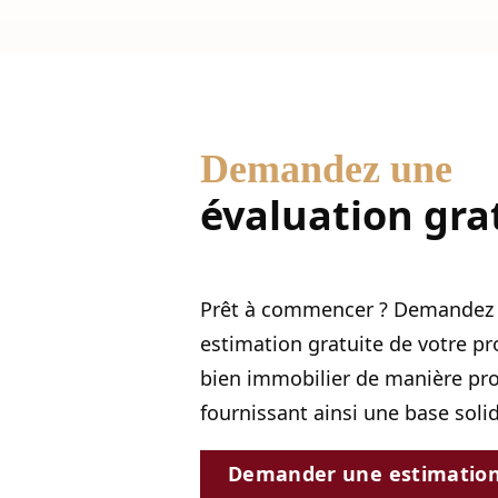
Demandez une
évaluation gra
Prêt à commencer ? Demandez 
estimation gratuite de votre pr
bien immobilier de manière prof
fournissant ainsi une base soli
Demander une estimatio