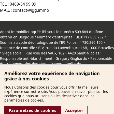
TEL :
0489/84 99 99
MAIL :
contact@igg.immo
Agent immobilier agréé IPI sous le numéro 509.884 diplôme
obtenu en Belgique • Numéro d’entreprise : BE-0717 859 782 •
Soumis au code déontologique de l’
IPI
Police n° 730.390.160 •
Instance de contrôle : BIV, rue du Luxembourg 16B, 1000 Bruxelles
• Siège social : Rue voie des Vaux, 162 - 4420 Saint-Nicolas •
Responsable anti-blanchiment : Gregory Gagliardo • Responsable
du traitement des données : Gregory Gagliardo
Améliorez votre expérience de navigation
Copyright
© 2026 IggImmo. Tous droits reservés |
Vie privée
|
grâce à nos cookies
Cookies
Nous utilisons des cookies pour vous offrir la meilleure
expérience sur notre site. Vous pouvez en savoir plus sur les
cookies que nous utilisons ou les désactiver dans les
paramètres de cookies.
Paramètres de cookies
Accepter