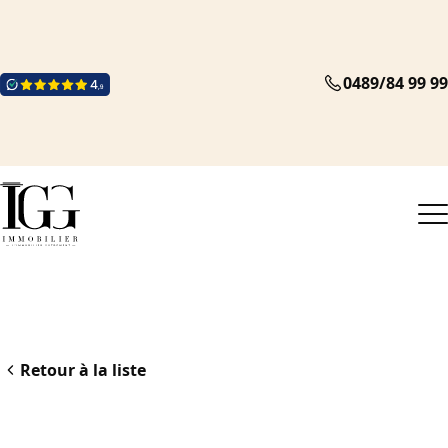
0489/84 99 99
Retour à la liste