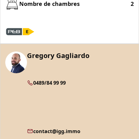
Nombre de chambres
2
Gregory Gagliardo
0489/84 99 99
contact@igg.immo