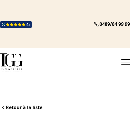
0489/84 99 99
Retour à la liste