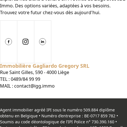
Immo. Des options variées, adaptées à vos besoins.
Trouvez votre futur chez-vous dès aujourd'hui.
Immobilière Gagliardo Gregory SRL
Rue Saint Gilles, 590 - 4000 Liège
TEL :
0489/84 99 99
MAIL :
contact@igg.immo
Agent immobilier agréé IPI sous le numéro 509.884 diplôme
obtenu en Belgique • Numéro d’entreprise : BE-0717 859 782 •
Soumis au code déontologique de l’
IPI
Police n° 730.390.160 •