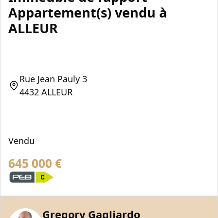
Appartement(s) vendu à
ALLEUR
Rue Jean Pauly 3
4432 ALLEUR
Vendu
645 000
€
Gregory Gagliardo