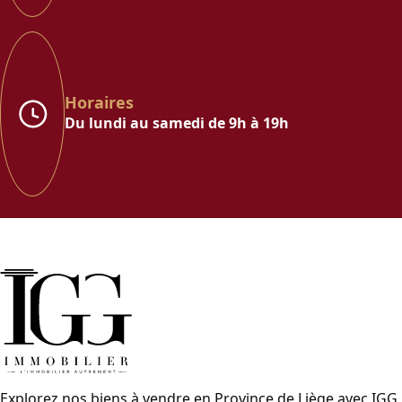
Horaires
Du lundi au samedi de 9h à 19h
Explorez nos biens à vendre en Province de Liège avec IGG