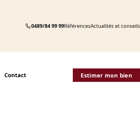
0489/84 99 99
Références
Actualités et conseils
Contact
Estimer mon bien