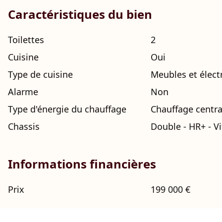
Caractéristiques du bien
Toilettes
2
Cuisine
Oui
Type de cuisine
Meubles et élec
Alarme
Non
Type d'énergie du chauffage
Chauffage centra
Chassis
Double - HR+ - V
Informations financières
Prix
199 000 €