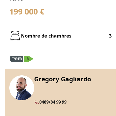
199 000
€
Nombre de chambres
3
Gregory Gagliardo
0489/84 99 99