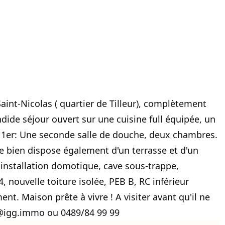
aint-Nicolas ( quartier de Tilleur), complètement
ide séjour ouvert sur une cuisine full équipée, un
 1er: Une seconde salle de douche, deux chambres.
 bien dispose également d'un terrasse et d'un
-installation domotique, cave sous-trappe,
, nouvelle toiture isolée, PEB B, RC inférieur
nt. Maison prête à vivre ! A visiter avant qu'il ne
rdo@igg.immo ou 0489/84 99 99