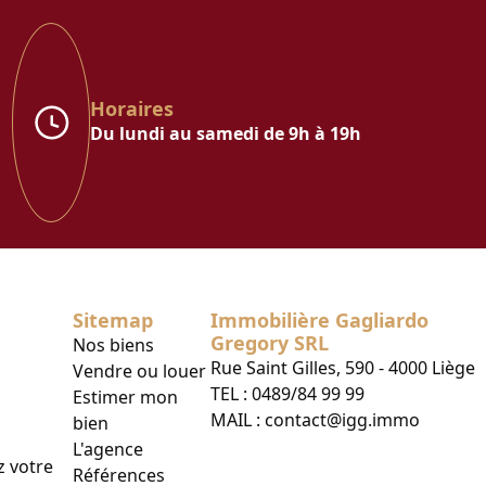
Horaires
Du lundi au samedi de 9h à 19h
Sitemap
Immobilière Gagliardo
Gregory SRL
Nos biens
Rue Saint Gilles, 590 - 4000 Liège
Vendre ou louer
TEL :
0489/84 99 99
Estimer mon
MAIL :
contact@igg.immo
bien
L'agence
z votre
Références