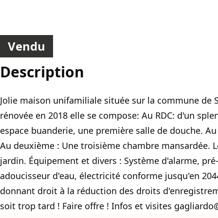
Vendu
Description
Jolie maison unifamiliale située sur la commune de S
rénovée en 2018 elle se compose: Au RDC: d'un splend
espace buanderie, une première salle de douche. Au
Au deuxième : Une troisième chambre mansardée. Le
jardin. Équipement et divers : Système d'alarme, pré
adoucisseur d'eau, électricité conforme jusqu'en 2044
donnant droit à la réduction des droits d'enregistreme
soit trop tard ! Faire offre ! Infos et visites gaglia