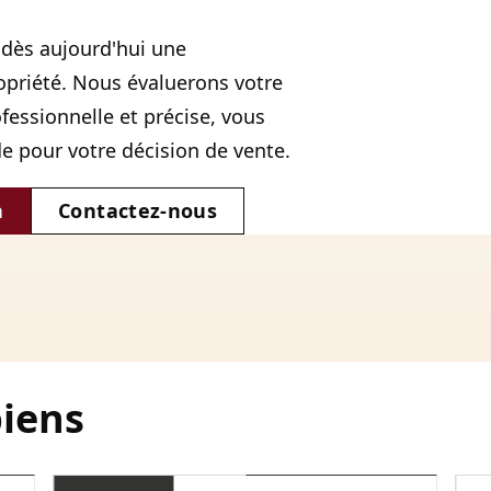
dès aujourd'hui une
opriété. Nous évaluerons votre
essionnelle et précise, vous
de pour votre décision de vente.
n
Contactez-nous
biens
169 000€