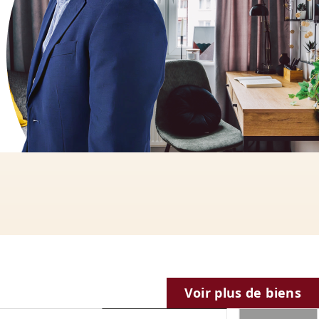
800€
Voir plus de biens