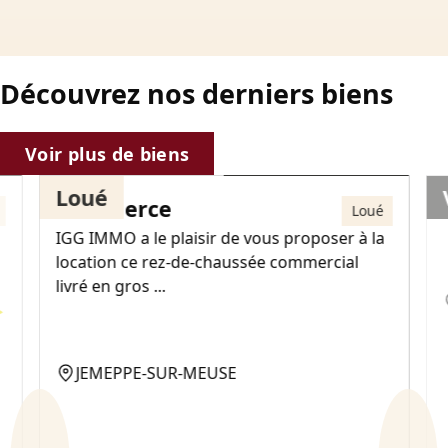
Découvrez nos derniers biens
650€
Voir plus de biens
Loué
Commerce
Loué
IGG IMMO a le plaisir de vous proposer à la
location ce rez-de-chaussée commercial
livré en gros ...
JEMEPPE-SUR-MEUSE