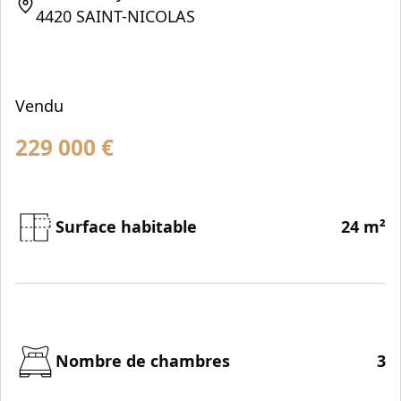
4420 SAINT-NICOLAS
Vendu
229 000
€
Surface habitable
24 m²
Nombre de chambres
3