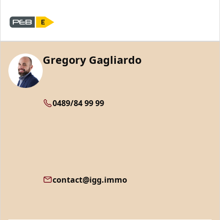
Gregory Gagliardo
0489/84 99 99
contact@igg.immo