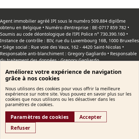
Agent immobilier agréé IPI sous le numéro 509.884 diplôme
obtenu en Belgique • Numéro d’entreprise : BE-0717 859 782 •
Soumis au code déontologique de l’
IPI
Police n° 730.390.160 •
Instance de contrôle : BIV, rue du Luxembourg 16B, 1000 Bruxelles
• Siège social : Rue voie des Vaux, 162 - 4420 Saint-Nicolas •
Responsable anti-blanchiment : Gregory Gagliardo • Responsable
du traitement des données : Gregory Gagliardo
Améliorez votre expérience de navigation
Copyright
© 2026 IggImmo. Tous droits reservés |
Vie privée
|
grâce à nos cookies
Cookies
Nous utilisons des cookies pour vous offrir la meilleure
expérience sur notre site. Vous pouvez en savoir plus sur les
cookies que nous utilisons ou les désactiver dans les
paramètres de cookies.
Paramètres de cookies
Accepter
Refuser