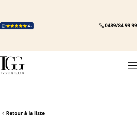
0489/84 99 99
Retour à la liste