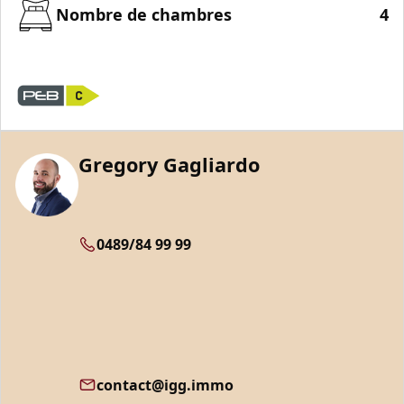
Nombre de chambres
4
Gregory Gagliardo
0489/84 99 99
contact@igg.immo