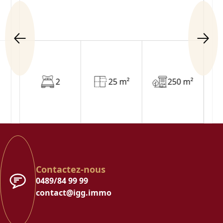
2
25 m²
250 m²
Contactez-nous
0489/84 99 99
contact@igg.immo