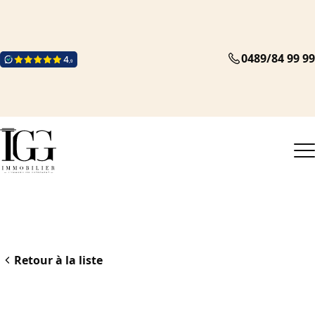
0489/84 99 99
Retour à la liste