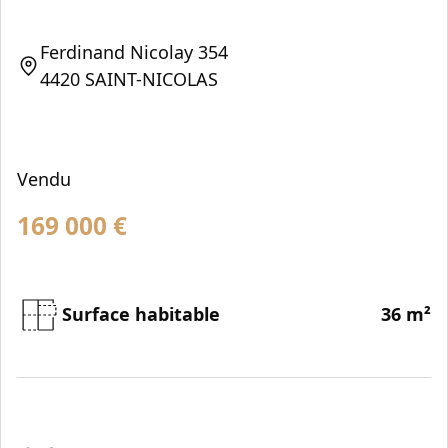
Ferdinand Nicolay 354
4420 SAINT-NICOLAS
Vendu
169 000
€
Surface habitable
36 m²