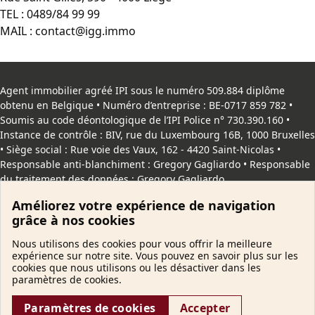
TEL :
0489/84 99 99
MAIL :
contact@igg.immo
Agent immobilier agréé IPI sous le numéro 509.884 diplôme
obtenu en Belgique • Numéro d’entreprise : BE-0717 859 782 •
Soumis au code déontologique de l’
IPI
Police n° 730.390.160 •
Instance de contrôle : BIV, rue du Luxembourg 16B, 1000 Bruxelles
• Siège social : Rue voie des Vaux, 162 - 4420 Saint-Nicolas •
Responsable anti-blanchiment : Gregory Gagliardo • Responsable
du traitement des données : Gregory Gagliardo
Améliorez votre expérience de navigation
Copyright
© 2026 IggImmo. Tous droits reservés |
Vie privée
|
grâce à nos cookies
Cookies
Nous utilisons des cookies pour vous offrir la meilleure
expérience sur notre site. Vous pouvez en savoir plus sur les
cookies que nous utilisons ou les désactiver dans les
paramètres de cookies.
Paramètres de cookies
Accepter