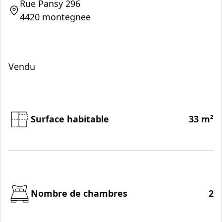
Rue Pansy 296
4420 montegnee
Vendu
Surface habitable
33 m²
Nombre de chambres
2