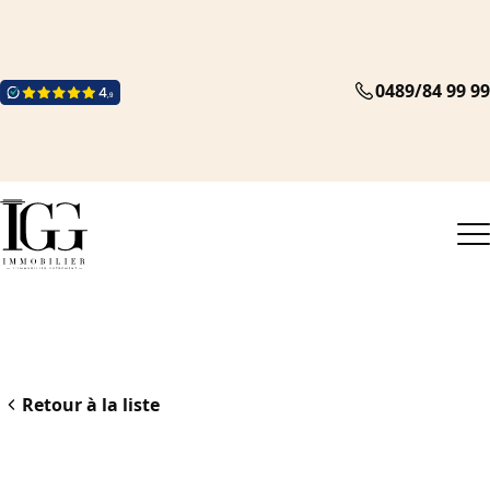
0489/84 99 99
Retour à la liste