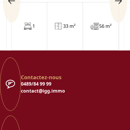
1
33 m²
56 m²
Contactez-nous
0489/84 99 99
contact@igg.immo