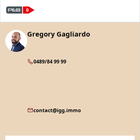
Gregory Gagliardo
0489/84 99 99
contact@igg.immo