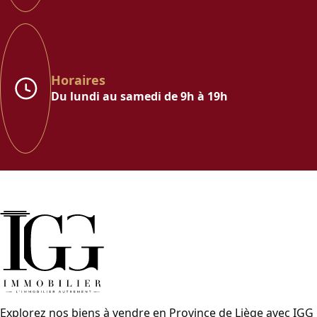
Horaires
Du lundi au samedi de 9h à 19h
Explorez nos biens à vendre en Province de Liège avec IGG