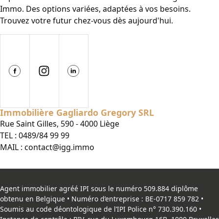
Immo. Des options variées, adaptées à vos besoins.
Trouvez votre futur chez-vous dès aujourd'hui.
Immobilière Gagliardo Gregory SRL
Rue Saint Gilles, 590 - 4000 Liège
TEL :
0489/84 99 99
MAIL :
contact@igg.immo
Agent immobilier agréé IPI sous le numéro 509.884 diplôme
obtenu en Belgique • Numéro d’entreprise : BE-0717 859 782 •
Soumis au code déontologique de l’
IPI
Police n° 730.390.160 •