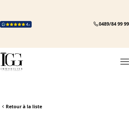
0489/84 99 99
Retour à la liste