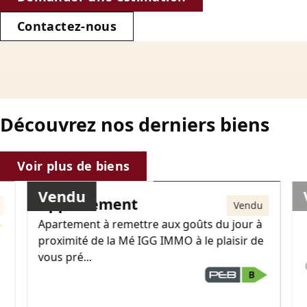
Contactez-nous
Découvrez nos derniers biens
110 000€
Voir plus de biens
Vendu
Appartement
Vendu
Apartement à remettre aux goûts du jour à
proximité de la Mé IGG IMMO à le plaisir de
vous pré...