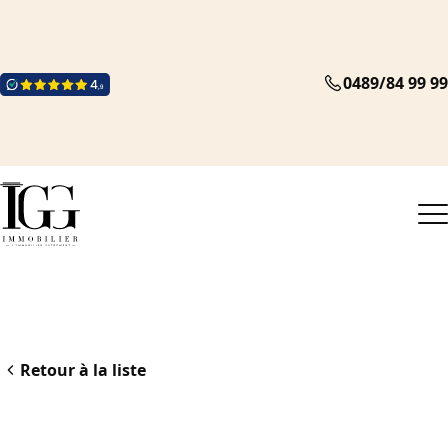
0489/84 99 99
Retour à la liste