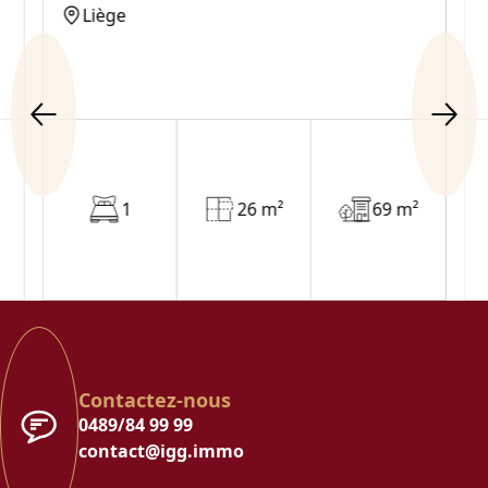
Liège
1
26 m²
69 m²
Contactez-nous
0489/84 99 99
contact@igg.immo