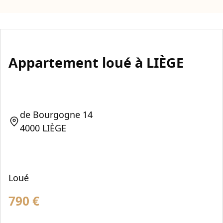
Appartement loué à LIÈGE
de Bourgogne 14
4000 LIÈGE
Loué
790
€