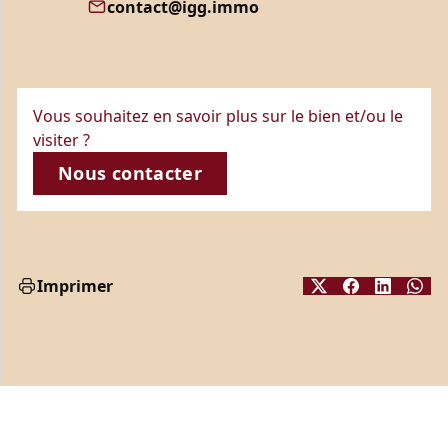
contact@igg.immo
Vous souhaitez en savoir plus sur le bien et/ou le
visiter ?
Nous contacter
Imprimer