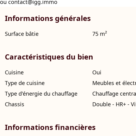
ou contact@igg.immo
Informations générales
Surface bâtie
75 m²
Caractéristiques du bien
Cuisine
Oui
Type de cuisine
Meubles et élec
Type d'énergie du chauffage
Chauffage centra
Chassis
Double - HR+ - V
Informations financières