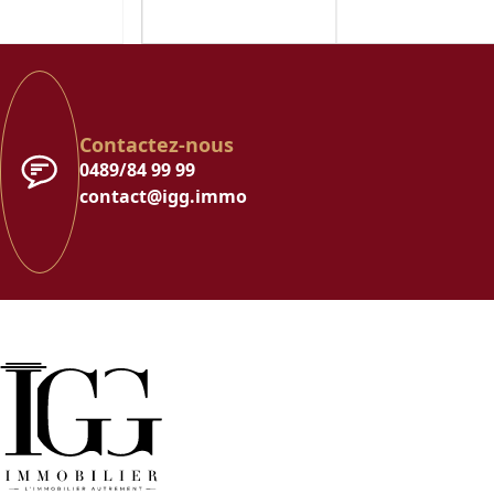
Contactez-nous
0489/84 99 99
contact@igg.immo