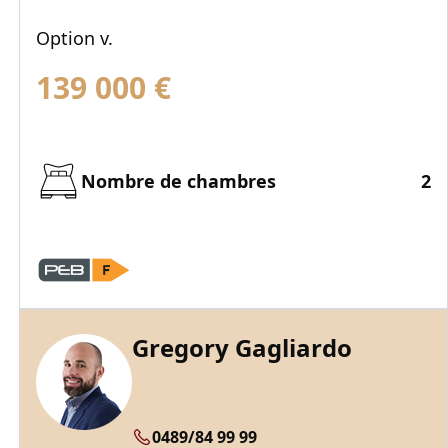
Option v.
139 000
€
Nombre de chambres
2
Gregory Gagliardo
0489/84 99 99