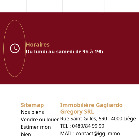
Horaires
Du lundi au samedi de 9h à 19h
Sitemap
Immobilière Gagliardo
Gregory SRL
Nos biens
Rue Saint Gilles, 590 - 4000 Liège
Vendre ou louer
TEL :
0489/84 99 99
Estimer mon
MAIL :
contact@igg.immo
bien