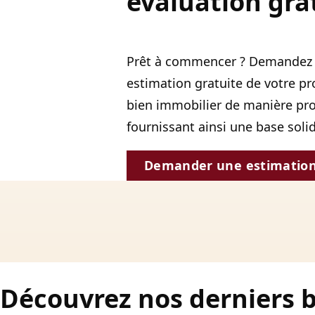
évaluation gra
Prêt à commencer ? Demandez 
estimation gratuite de votre pr
bien immobilier de manière prof
fournissant ainsi une base soli
Demander une estimatio
Découvrez nos derniers 