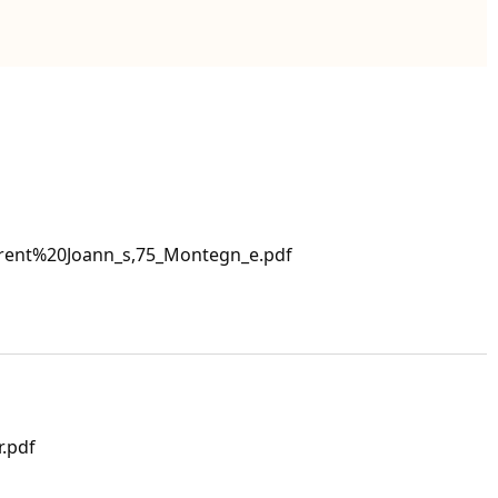
ent%20Joann_s,75_Montegn_e.pdf
.pdf