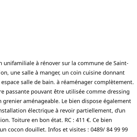
n unifamiliale à rénover sur la commune de Saint-
lon, une salle à manger, un coin cuisine donnant
un espace salle de bain. à réaménager complètement.
e passante pouvant être utilisée comme dressing
n grenier aménageable. Le bien dispose également
stallation électrique à revoir partiellement, d’un
on. Toiture en bon état. RC : 411 €. Ce bien
 cocon douillet. Infos et visites : 0489/ 84 99 99