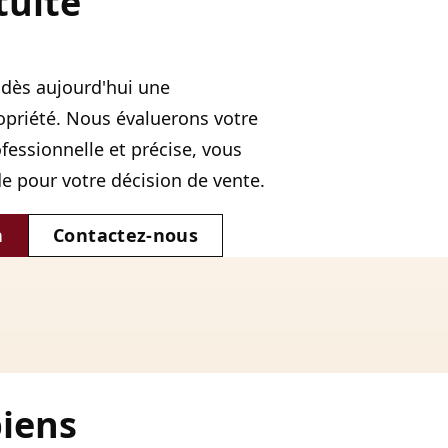
tuite
dès aujourd'hui une
opriété. Nous évaluerons votre
essionnelle et précise, vous
de pour votre décision de vente.
n
Contactez-nous
biens