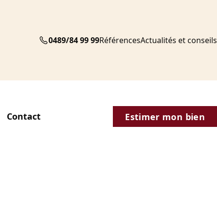
0489/84 99 99
Références
Actualités et conseils
Contact
Estimer mon bien