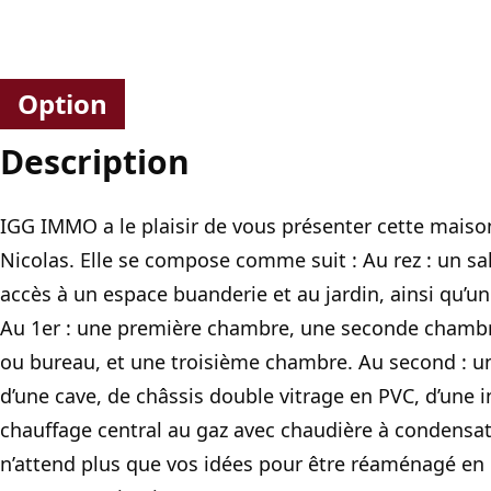
Option
Description
IGG IMMO a le plaisir de vous présenter cette maiso
Nicolas. Elle se compose comme suit : Au rez : un sa
accès à un espace buanderie et au jardin, ainsi qu’
Au 1er : une première chambre, une seconde chambr
ou bureau, et une troisième chambre. Au second : u
d’une cave, de châssis double vitrage en PVC, d’une in
chauffage central au gaz avec chaudière à condensati
n’attend plus que vos idées pour être réaménagé en un