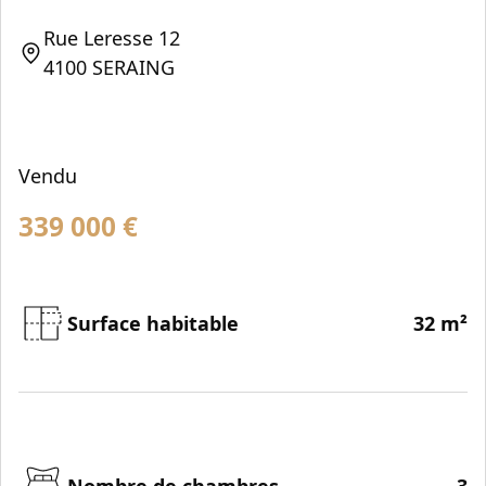
Rue Leresse 12
4100 SERAING
Vendu
339 000
€
Surface habitable
32 m²
Nombre de chambres
3