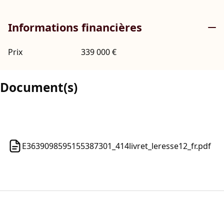
Informations financières
Prix
339 000 €
Document(s)
E3639098595155387301_414livret_leresse12_fr.pdf