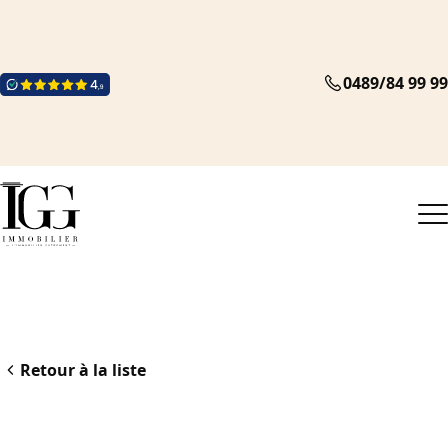
0489/84 99 99
Retour à la liste