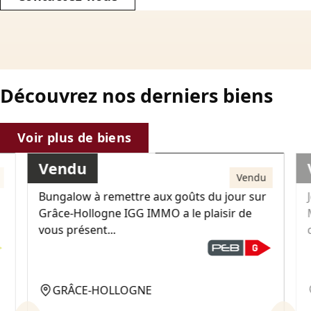
Découvrez nos derniers biens
210 000€
Voir plus de biens
Vendu
Maison
Vendu
Bungalow à remettre aux goûts du jour sur
Grâce-Hollogne IGG IMMO a le plaisir de
vous présent...
GRÂCE-HOLLOGNE