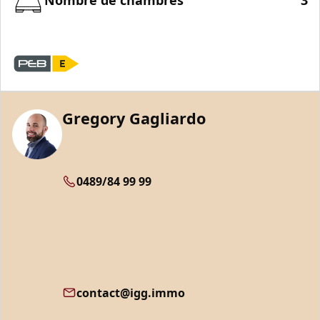
Gregory Gagliardo
0489/84 99 99
contact@igg.immo